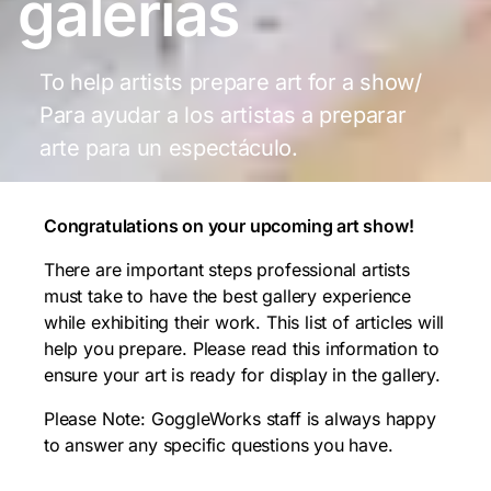
galerías
To help artists prepare art for a show/
Para ayudar a los artistas a preparar
arte para un espectáculo.
Congratulations on your upcoming art show!
There are important steps professional artists
must take to have the best gallery experience
while exhibiting their work. This list of articles will
help you prepare. Please read this information to
ensure your art is ready for display in the gallery.
Please Note: GoggleWorks staff is always happy
to answer any specific questions you have.
___________