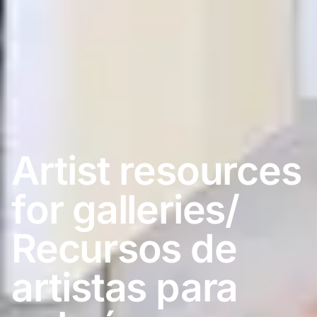
Artist resources
for galleries/
Recursos de
artistas para