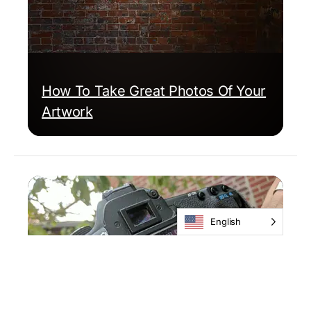
How To Take Great Photos Of Your
Artwork
English