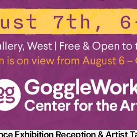
e Exhibition Reception & Artist T