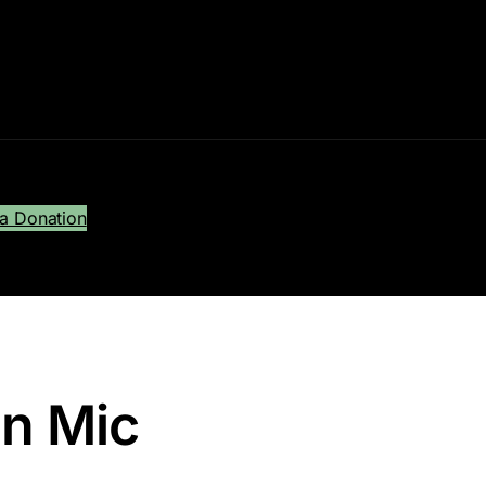
a Donation
en Mic