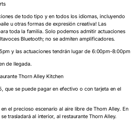
rts
iones de todo tipo y en todos los idiomas, incluyendo
aile u otras formas de expresión creativa! Las
ara toda la familia. Solo podemos admitir actuaciones
ltavoces Bluetooth; no se admiten amplificadores.
:45pm y las actuaciones tendrán lugar de 6:00pm-8:00pm
en de llegada.
taurante Thorn Alley Kitchen
, que se puede pagar en efectivo o con tarjeta en el
en el precioso escenario al aire libre de Thorn Alley. En
e trasladará al interior, al restaurante Thorn Alley.