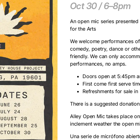
Oct 30 / 6–8pm
An open mic series presented
for the Arts
We welcome performances of al
comedy, poetry, dance or othe
friendly. We can only accomm
performances, no amps.
Doors open at 5:45pm 
First come first serve tim
Refreshments for sale in
There is a suggested donation 
Alley Open Mic takes place on 
inclement weather the open mi
Una serie de micrófono abier