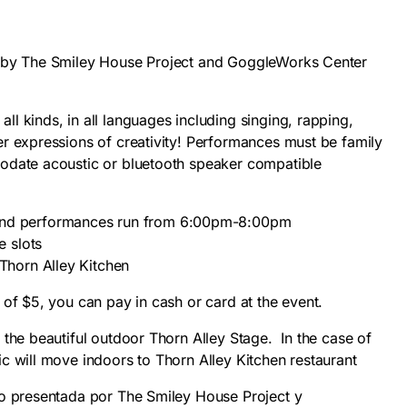
 by The Smiley House Project and GoggleWorks Center
l kinds, in all languages including singing, rapping,
r expressions of creativity! Performances must be family
odate acoustic or bluetooth speaker compatible
and performances run from 6:00pm-8:00pm
e slots
 Thorn Alley Kitchen
of $5, you can pay in cash or card at the event.
the beautiful outdoor Thorn Alley Stage. In the case of
c will move indoors to Thorn Alley Kitchen restaurant
to presentada por The Smiley House Project y