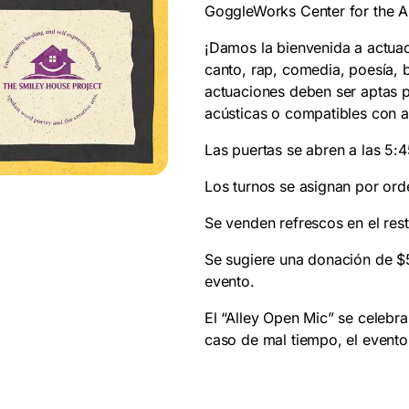
GoggleWorks Center for the A
¡Damos la bienvenida a actuac
canto, rap, comedia, poesía, b
actuaciones deben ser aptas p
acústicas o compatibles con a
Las puertas se abren a las 5
Los turnos se asignan por ord
Se venden refrescos en el res
Se sugiere una donación de $5
evento.
El “Alley Open Mic” se celebra 
caso de mal tiempo, el evento s