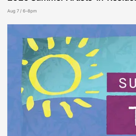
Aug 7 / 6–8pm