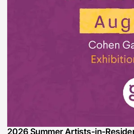
2026 Summer Artists-in-Residenc