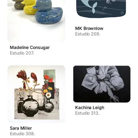
MK Brownlow
Estudio 209.
Madeline Consugar
Estudio 207.
Kachina Leigh
Estudio 313.
Sara Miller
Estudio 308.