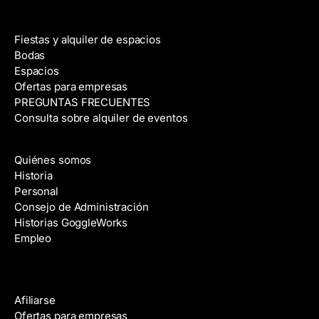
Alquiler de espacios
Fiestas y alquiler de espacios
Bodas
Espacios
Ofertas para empresas
PREGUNTAS FRECUENTES
Consulta sobre alquiler de eventos
Acerca de
Quiénes somos
Historia
Personal
Consejo de Administración
Historias GoggleWorks
Empleo
Ayuda
Afiliarse
Ofertas para empresas