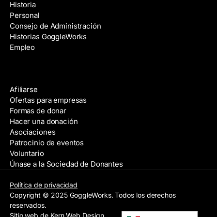
Historia
Personal
Consejo de Administración
Historias GoggleWorks
Empleo
Ayuda
Afiliarse
Ofertas para empresas
Formas de donar
Hacer una donación
Asociaciones
Patrocinio de eventos
Voluntario
Únase a la Sociedad de Donantes
Política de privacidad
Copyright © 2025 GoggleWorks. Todos los derechos
reservados.
Sitio web de Kern Web Design