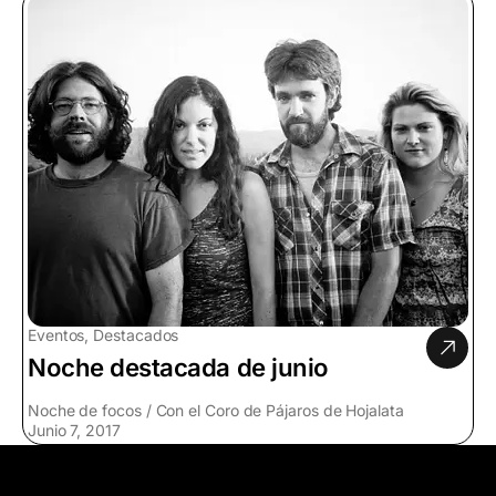
Eventos, Destacados
Noche destacada de junio
Noche de focos / Con el Coro de Pájaros de Hojalata
Junio 7, 2017