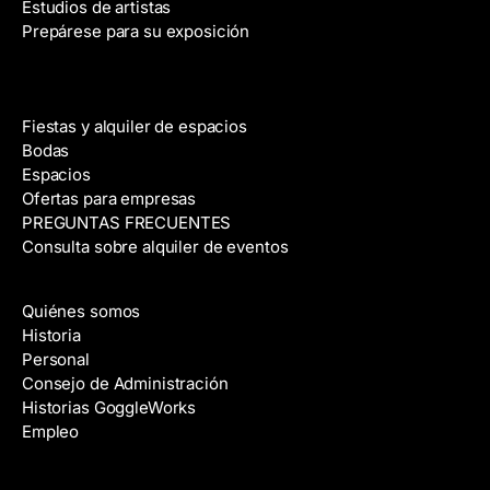
Estudios de artistas
Prepárese para su exposición
Alquiler de espacios
Fiestas y alquiler de espacios
Bodas
Espacios
Ofertas para empresas
PREGUNTAS FRECUENTES
Consulta sobre alquiler de eventos
Acerca de
Quiénes somos
Historia
Personal
Consejo de Administración
Historias GoggleWorks
Empleo
Ayuda