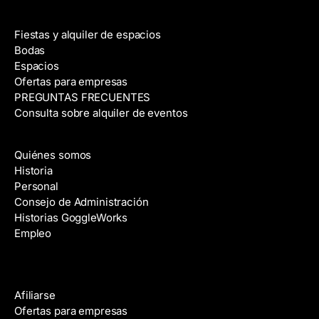
Alquiler de espacios
Fiestas y alquiler de espacios
Bodas
Espacios
Ofertas para empresas
PREGUNTAS FRECUENTES
Consulta sobre alquiler de eventos
Acerca de
Quiénes somos
Historia
Personal
Consejo de Administración
Historias GoggleWorks
Empleo
Ayuda
Afiliarse
Ofertas para empresas