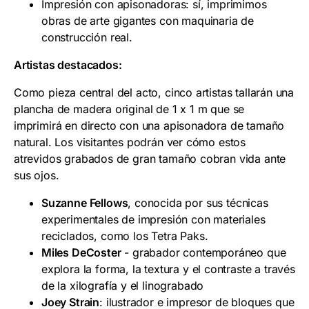
Impresión con apisonadoras: sí, imprimimos
obras de arte gigantes con maquinaria de
construcción real.
Artistas destacados:
Como pieza central del acto, cinco artistas tallarán una
plancha de madera original de 1 x 1 m que se
imprimirá en directo con una apisonadora de tamaño
natural. Los visitantes podrán ver cómo estos
atrevidos grabados de gran tamaño cobran vida ante
sus ojos.
Suzanne Fellows
, conocida por sus técnicas
experimentales de impresión con materiales
reciclados, como los Tetra Paks.
Miles DeCoster
- grabador contemporáneo que
explora la forma, la textura y el contraste a través
de la xilografía y el linograbado
Joey Strain
: ilustrador e impresor de bloques que