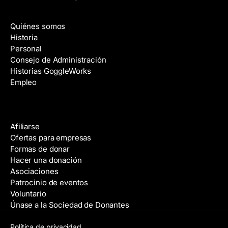
Acerca de
Quiénes somos
Historia
Personal
Consejo de Administración
Historias GoggleWorks
Empleo
Ayuda
Afiliarse
Ofertas para empresas
Formas de donar
Hacer una donación
Asociaciones
Patrocinio de eventos
Voluntario
Únase a la Sociedad de Donantes
Política de privacidad