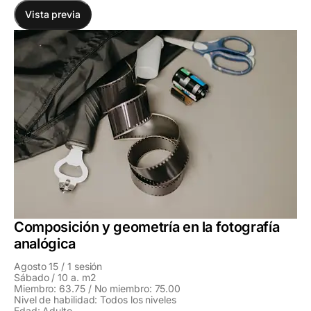
Vista previa
Composición y geometría en la fotografía
analógica
Agosto 15 / 1 sesión
Sábado / 10 a. m2
Miembro: 63.75 / No miembro: 75.00
Nivel de habilidad: Todos los niveles
Edad: Adulto