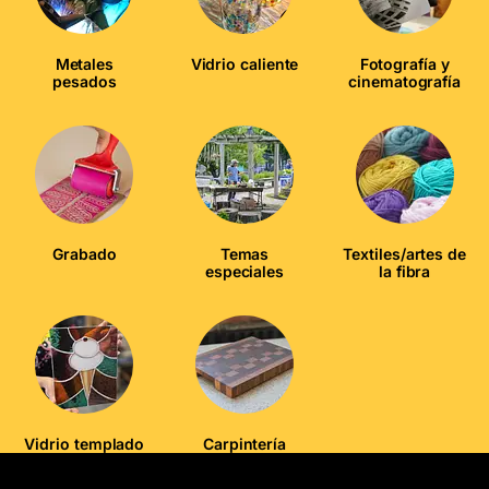
Metales
Vidrio caliente
Fotografía y
pesados
cinematografía
Grabado
Temas
Textiles/artes de
especiales
la fibra
Vidrio templado
Carpintería