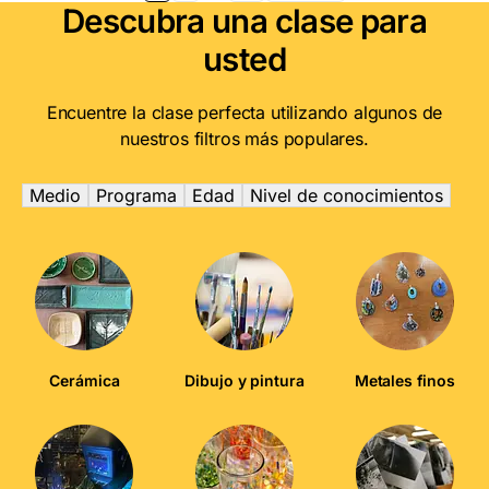
de
Descubra una clase para
entradas
usted
Encuentre la clase perfecta utilizando algunos de
nuestros filtros más populares.
Medio
Programa
Edad
Nivel de conocimientos
Cerámica
Dibujo y pintura
Metales finos