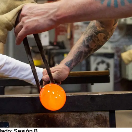
lado: Sesión B