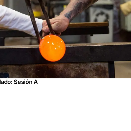
plado: Sesión A