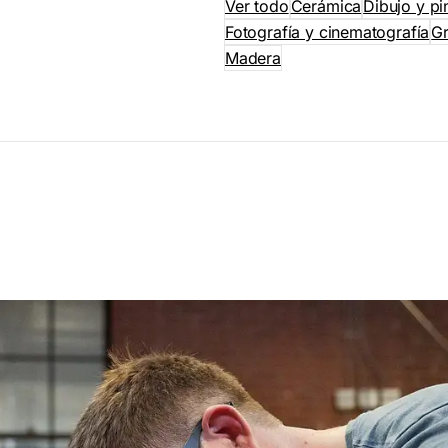
Ver todo
Cerámica
Dibujo y pi
Fotografía y cinematografía
G
Madera