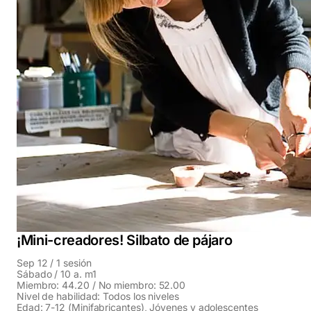
¡Mini-creadores! Silbato de pájaro
Sep 12 / 1 sesión
Sábado / 10 a. m1
Miembro: 44.20 / No miembro: 52.00
Nivel de habilidad: Todos los niveles
Edad: 7-12 (Minifabricantes), Jóvenes y adolescentes