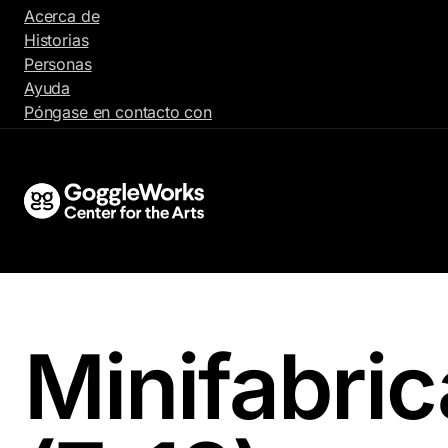
Ir
Acerca de
al
Historias
contenido
Personas
Ayuda
Póngase en contacto con
Minifabri