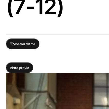
(7-12)
Mostrar filtros
Vista previa