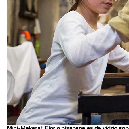
Mini-Makers!: Flor o pisapapeles de vidrio sop