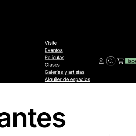
Visite
Eventos
Películas
Hace
Buscar
Cuenta
Clases
en
Galerías y artistas
Alquiler de espacios
cantes