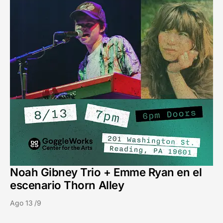
Noah Gibney Trio + Emme Ryan en el
escenario Thorn Alley
Ago 13 /9