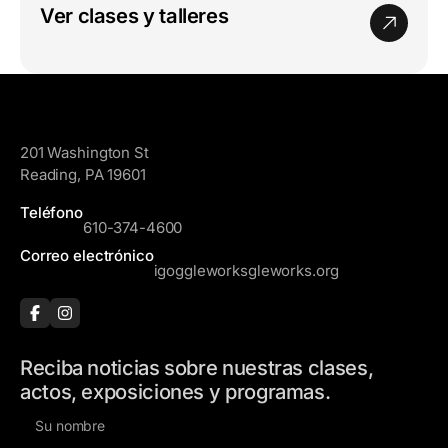
Ver clases y talleres
GoggleWorks
201 Washington St
Reading, PA 19601
Teléfono
610-374-4600
Correo electrónico
igoggleworksgleworks.org
Reciba noticias sobre nuestras clases,
actos, exposiciones y programas.
N
o