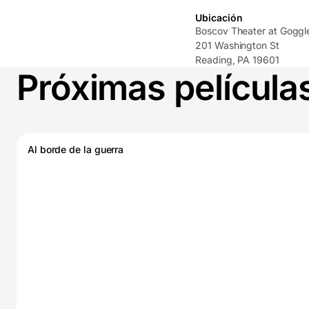
Ubicación
Boscov Theater at Gogg
201 Washington St
Reading, PA 19601
Próximas película
Al borde de la guerra