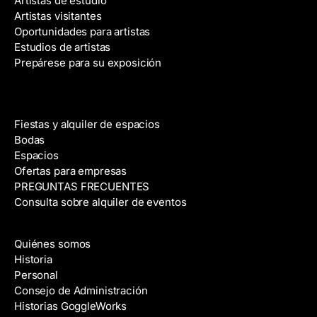
Artistas de estudio
Artistas visitantes
Oportunidades para artistas
Estudios de artistas
Prepárese para su exposición
Alquiler de espacios
Fiestas y alquiler de espacios
Bodas
Espacios
Ofertas para empresas
PREGUNTAS FRECUENTES
Consulta sobre alquiler de eventos
Acerca de
Quiénes somos
Historia
Personal
Consejo de Administración
Historias GoggleWorks