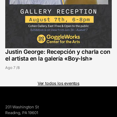
Justin George: Recepción y charla con
el artista en la galería «Boy-Ish»
Ago 7 /8
Ver todos los eventos
GoggleWorks
201 Washington St
Reading, PA 19601