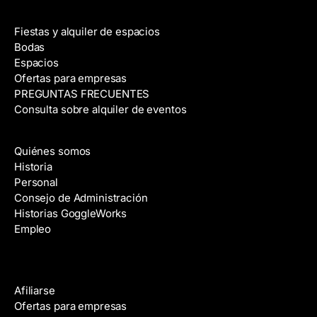
Alquiler de espacios
Fiestas y alquiler de espacios
Bodas
Espacios
Ofertas para empresas
PREGUNTAS FRECUENTES
Consulta sobre alquiler de eventos
Acerca de
Quiénes somos
Historia
Personal
Consejo de Administración
Historias GoggleWorks
Empleo
Ayuda
Afiliarse
Ofertas para empresas