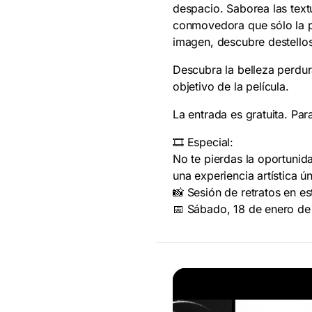
despacio. Saborea las textu
conmovedora que sólo la p
imagen, descubre destello
Descubra la belleza perdura
objetivo de la película.
La entrada es gratuita. Pa
🎞️ Especial:
No te pierdas la oportunid
una experiencia artística ún
📸 Sesión de retratos en e
📅 Sábado, 18 de enero d