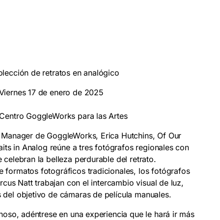
lección de retratos en analógico
 Viernes 17 de enero de 2025
 Centro GoggleWorks para las Artes
y Manager de GoggleWorks, Erica Hutchins, Of Our
aits in Analog reúne a tres fotógrafos regionales con
celebran la belleza perdurable del retrato.
formatos fotográficos tradicionales, los fotógrafos
arcus Natt trabajan con el intercambio visual de luz,
 del objetivo de cámaras de película manuales.
inoso, adéntrese en una experiencia que le hará ir más