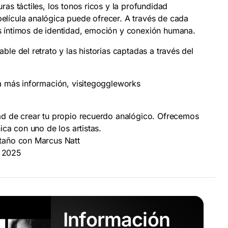
ras táctiles, los tonos ricos y la profundidad
elícula analógica puede ofrecer. A través de cada
s íntimos de identidad, emoción y conexión humana.
ble del retrato y las historias captadas a través del
ra más información, visitegoggleworks
ad de crear tu propio recuerdo analógico. Ofrecemos
ica con uno de los artistas.
staño con Marcus Natt
e 2025
Información