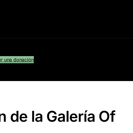
r una donación
 de la Galería Of