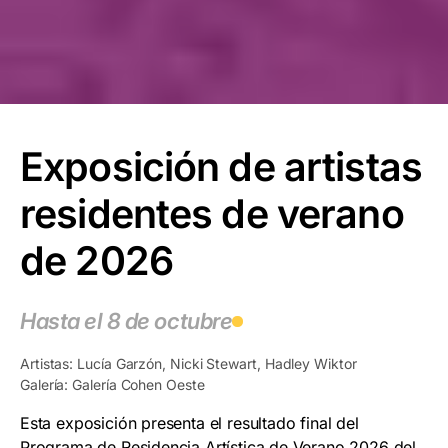
Exposición de artistas
residentes de verano
de 2026
Hasta el 8 de octubre
Artistas: Lucía Garzón, Nicki Stewart, Hadley Wiktor
Galería: Galería Cohen Oeste
Esta exposición presenta el resultado final del
Programa de Residencia Artística de Verano 2026 del